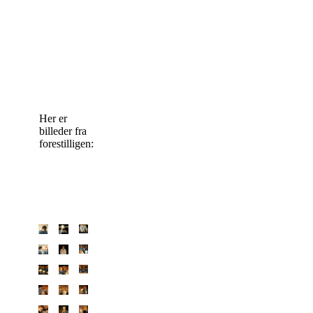
Her er
billeder fra
forestilligen: