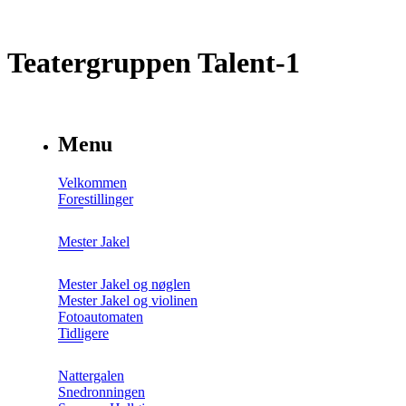
Teatergruppen Talent-1
Menu
Velkommen
Forestillinger
Mester Jakel
Mester Jakel og nøglen
Mester Jakel og violinen
Fotoautomaten
Tidligere
Nattergalen
Snedronningen