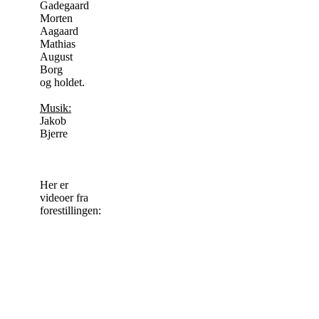
Gadegaard
Morten
Aagaard
Mathias
August
Borg
og holdet.
Musik:
Jakob
Bjerre
Her er
videoer fra
forestillingen: