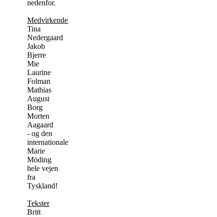
nedenfor.
Medvirkende:
Tina
Nedergaard
Jakob
Bjerre
Mie
Laurine
Folman
Mathias
August
Borg
Morten
Aagaard
- og den
internationale
Marie
Möding
hele vejen
fra
Tyskland!
Tekster
Britt