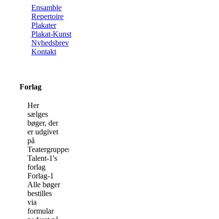
Ensamble
Repertoire
Plakater
Plakat-Kunst
Nyhedsbrev
Kontakt
Forlag
Her
sælges
bøger, der
er udgivet
på
Teatergruppen
Talent-1's
forlag
Forlag-1
Alle bøger
bestilles
via
formular