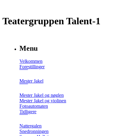
Teatergruppen Talent-1
Menu
Velkommen
Forestillinger
Mester Jakel
Mester Jakel og nøglen
Mester Jakel og violinen
Fotoautomaten
Tidligere
Nattergalen
Snedronningen