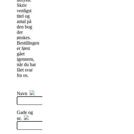
Skriv
venligst
titel og
antal på
den bog
der
ønskes.
Bestillingen
er først
gået
igennem,
når du har
fået svar
fra os.
Navn
Gade og
nr.