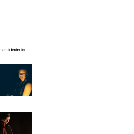
orisk teater for