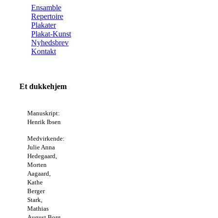
Ensamble
Repertoire
Plakater
Plakat-Kunst
Nyhedsbrev
Kontakt
Et dukkehjem
Manuskript:
Henrik Ibsen
Medvirkende:
Julie Anna
Hedegaard,
Morten
Aagaard,
Kathe
Berger
Stark,
Mathias
August Borg