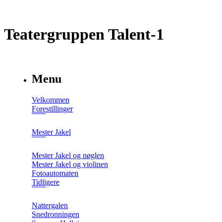
Teatergruppen Talent-1
Menu
Velkommen
Forestillinger
Mester Jakel
Mester Jakel og nøglen
Mester Jakel og violinen
Fotoautomaten
Tidligere
Nattergalen
Snedronningen