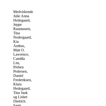
Medvirkende:
Julie Anna
Hedegaard,
Jeppe
Rasmussen,
Tina
Nedergaard,
Kia
Ambus,
Matt O.
Lawrence,
Camilla
List,
Preben
Pedersen,
Daniel
Frederiksen,
Klara
Hedegaard,
Tina Jauk
og Lisbet
Dietrich.
Samt