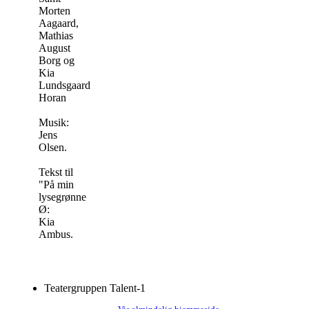
Morten
Aagaard,
Mathias
August
Borg og
Kia
Lundsgaard
Horan
Musik:
Jens
Olsen.
Tekst til
"På min
lysegrønne
Ø:
Kia
Ambus.
Teatergruppen Talent-1