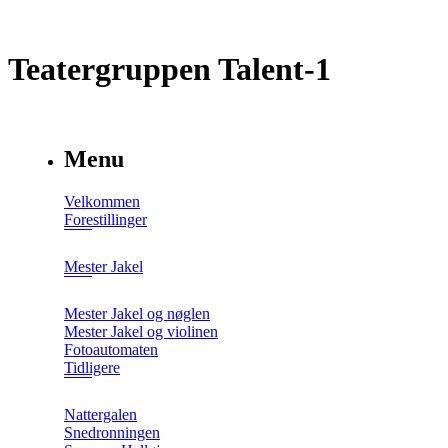
Teatergruppen Talent-1
Menu
Velkommen
Forestillinger
Mester Jakel
Mester Jakel og nøglen
Mester Jakel og violinen
Fotoautomaten
Tidligere
Nattergalen
Snedronningen