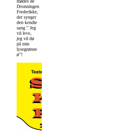
mødes de
Dronningen
Frederikke,
der synger
den kendte
sang ” Jeg
vil leve,
jeg vil dø
på min
lysegrønne
ø”!